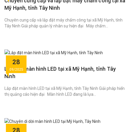
Chuyên cung cấp và lắp đặt máy chấm công tại xã
Mỹ Hạnh, tỉnh Tây Ninh
Chuyên cung cấp và lắp đặt máy chấm công tại xã Mỹ Hạnh, tỉnh
Tây Ninh Giải pháp quản lý nhân sự hiện đại Máy chấm...
28
Lắp đặt màn hình LED tại xã Mỹ Hạnh, tỉnh Tây
09/2025
Ninh
Lắp đặt màn hình LED tại xã Mỹ Hạnh, tỉnh Tây Ninh Giải pháp hiển
thị quảng cáo hiện đại Màn hình LED đang là lựa...
28