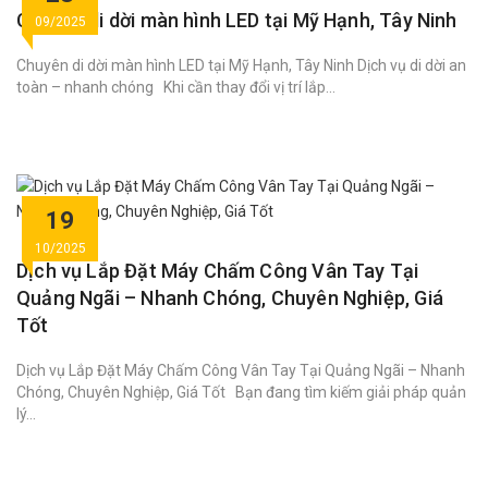
Chuyên di dời màn hình LED tại Mỹ Hạnh, Tây Ninh
09/2025
Chuyên di dời màn hình LED tại Mỹ Hạnh, Tây Ninh Dịch vụ di dời an
toàn – nhanh chóng Khi cần thay đổi vị trí lắp...
19
10/2025
Dịch vụ Lắp Đặt Máy Chấm Công Vân Tay Tại
Quảng Ngãi – Nhanh Chóng, Chuyên Nghiệp, Giá
Tốt
Dịch vụ Lắp Đặt Máy Chấm Công Vân Tay Tại Quảng Ngãi – Nhanh
Chóng, Chuyên Nghiệp, Giá Tốt Bạn đang tìm kiếm giải pháp quản
lý...