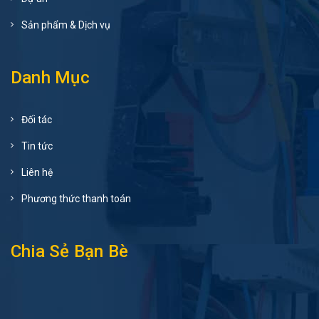
Sản phẩm & Dịch vụ
Danh Mục
Đối tác
Tin tức
Liên hệ
Phương thức thanh toán
Chia Sẻ Bạn Bè