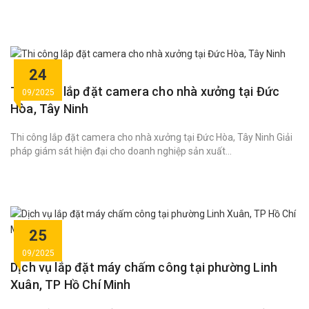
24
Thi công lắp đặt camera cho nhà xưởng tại Đức
09/2025
Hòa, Tây Ninh
Thi công lắp đặt camera cho nhà xưởng tại Đức Hòa, Tây Ninh Giải
pháp giám sát hiện đại cho doanh nghiệp sản xuất...
25
09/2025
Dịch vụ lắp đặt máy chấm công tại phường Linh
Xuân, TP Hồ Chí Minh