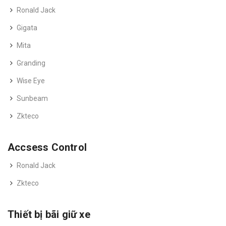
Ronald Jack
Gigata
Mita
Granding
Wise Eye
Sunbeam
Zkteco
Accsess Control
Ronald Jack
Zkteco
Thiết bị bãi giữ xe