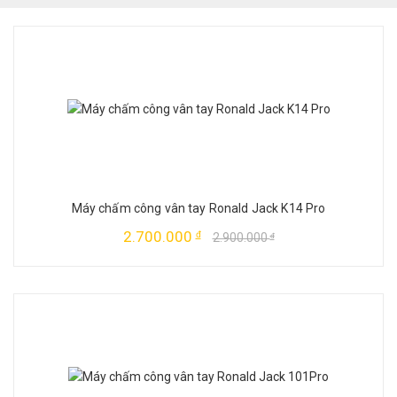
Máy chấm công vân tay Ronald Jack K14 Pro
2.700.000
đ
2.900.000
đ