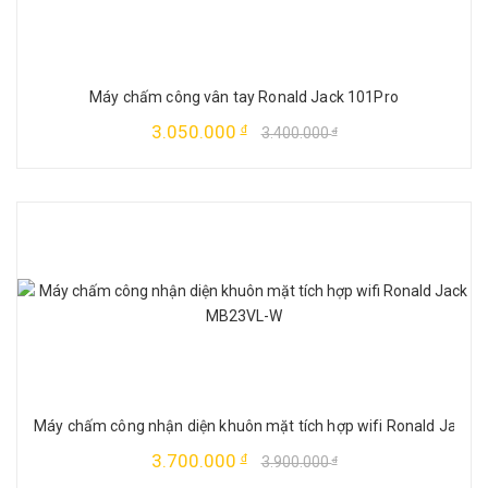
Máy chấm công vân tay Ronald Jack 101Pro
3.050.000
đ
3.400.000
đ
Máy chấm công nhận diện khuôn mặt tích hợp wifi Ronald Jack
3.700.000
đ
3.900.000
đ