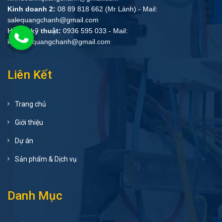
Kinh doanh 2:
08 89 818 662 (Mr Lành) - Mail:
salequangchanh@gmail.com
Hỗ trợ kỹ thuật:
0936 595 033 - Mail:
kythuat.quangchanh@gmail.com
Liên Kết
Trang chủ
Giới thiệu
Dự án
Sản phẩm & Dịch vụ
Danh Mục