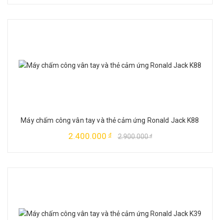
Máy chấm công vân tay và thẻ cảm ứng Ronald Jack K88
2.400.000
đ
2.900.000
đ