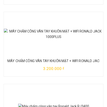
MÁY CHẤM CÔNG VÂN TAY KHUÔN MẶT + WIFI RONALD JACK 10
3.200.000
đ