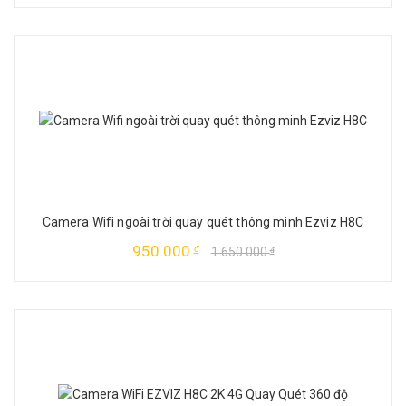
Camera Wifi ngoài trời quay quét thông minh Ezviz H8C
950.000
đ
1.650.000
đ