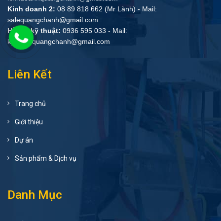
Kinh doanh 2:
08 89 818 662 (Mr Lành) - Mail:
salequangchanh@gmail.com
Hỗ trợ kỹ thuật:
0936 595 033 - Mail:
kythuat.quangchanh@gmail.com
Liên Kết
Trang chủ
Giới thiệu
Dự án
Sản phẩm & Dịch vụ
Danh Mục