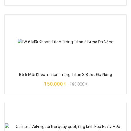
Bộ 6 Mũi Khoan Titan Tráng Titan 3 Bước Đa Năng
150.000
đ
180.000
đ