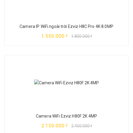
Camera IP WiFi ngoài trời Ezviz H8C Pro 4K 8.0MP
1.550.000
đ
1.800.000
đ
Camera WiFi Ezviz H80F 2K 4MP
2.150.000
đ
2.450.000
đ