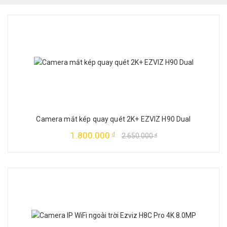
Camera mắt kép quay quét 2K+ EZVIZ H90 Dual
1.800.000
đ
2.650.000
đ