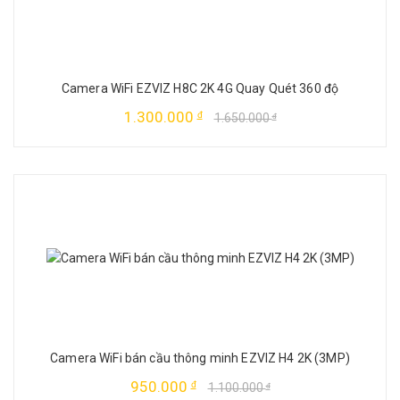
Camera WiFi EZVIZ H8C 2K 4G Quay Quét 360 độ
1.300.000
đ
1.650.000
đ
Camera WiFi bán cầu thông minh EZVIZ H4 2K (3MP)
950.000
đ
1.100.000
đ