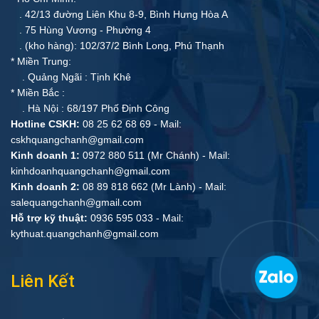
. 42/13 đường Liên Khu 8-9, Bình Hưng Hòa A
. 75 Hùng Vương - Phường 4
. (kho hàng): 102/37/2 Bình Long, Phú Thạnh
* Miền Trung:
. Quảng Ngãi : Tịnh Khê
* Miền Bắc :
. Hà Nội : 68/197 Phố Định Công
Hotline CSKH:
08 25 62 68 69 - Mail:
cskhquangchanh@gmail.com
Kinh doanh 1:
0972 880 511 (Mr Chánh) - Mail:
kinhdoanhquangchanh@gmail.com
Kinh doanh 2:
08 89 818 662 (Mr Lành) - Mail:
salequangchanh@gmail.com
Hỗ trợ kỹ thuật:
0936 595 033 - Mail:
kythuat.quangchanh@gmail.com
Liên Kết