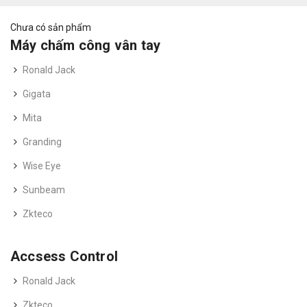
Chưa có sản phẩm
Máy chấm công vân tay
Ronald Jack
Gigata
Mita
Granding
Wise Eye
Sunbeam
Zkteco
Accsess Control
Ronald Jack
Zkteco