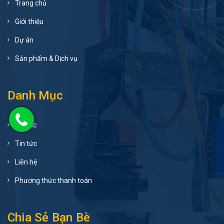
Trang chủ
Giới thiệu
Dự án
Sản phẩm & Dịch vụ
Danh Mục
Đối tác
Tin tức
Liên hệ
Phương thức thanh toán
Chia Sẻ Bạn Bè