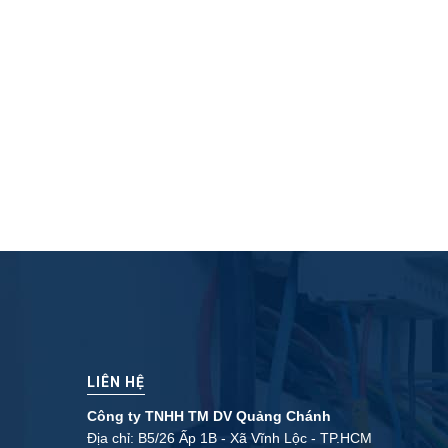
LIÊN HỆ
Công ty TNHH TM DV Quảng Chánh
Địa chỉ: B5/26 Ấp 1B - Xã Vĩnh Lộc - TP.HCM