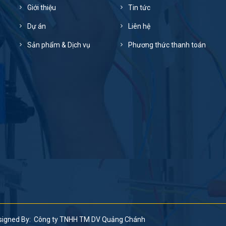
Giới thiệu
Tin tức
Dự án
Liên hệ
Sản phẩm & Dịch vụ
Phương thức thanh toán
signed By: