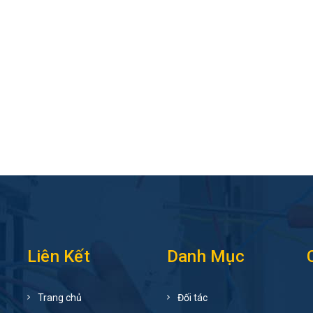
Liên Kết
Danh Mục
Trang chủ
Đối tác