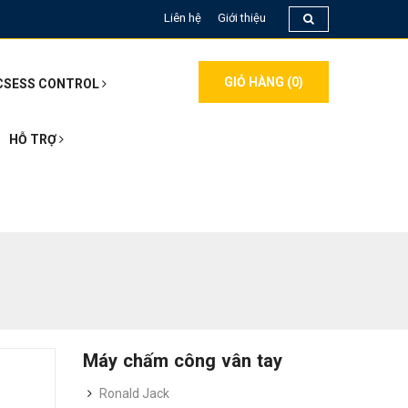
Liên hệ
Giới thiệu
GIỎ HÀNG (
0
)
CSESS CONTROL
HỖ TRỢ
Máy chấm công vân tay
Ronald Jack