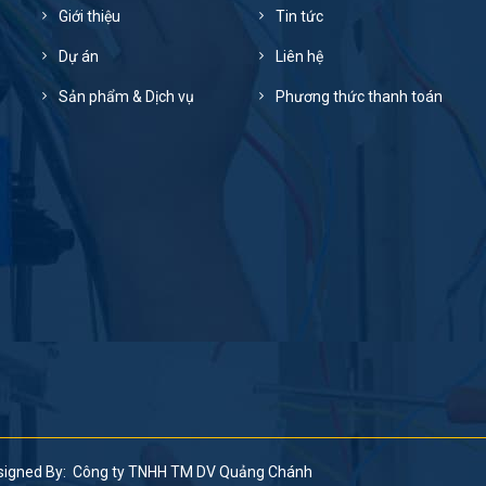
Giới thiệu
Tin tức
Dự án
Liên hệ
Sản phẩm & Dịch vụ
Phương thức thanh toán
signed By: