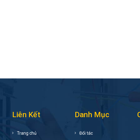
Liên Kết
Danh Mục
Trang chủ
Đối tác