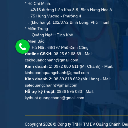
* Hồ Chí Minh:
. 42/13 đường Liên Khu 8-9, Bình Hưng Hòa A
. 75 Hùng Vương - Phường 4
. (kho hàng): 102/37/2 Bình Long, Phú Thạnh
* Miền Trung:
. Quảng Ngãi : Tịnh Khê
* Miền Bắc :
. Hà Nội : 68/197 Phố Định Công
Hotline CSKH:
08 25 62 68 69 - Mail:
cskhquangchanh@gmail.com
Kinh doanh 1:
0972 880 511 (Mr Chánh) - Mail:
kinhdoanhquangchanh@gmail.com
Kinh doanh 2:
08 89 818 662 (Mr Lành) - Mail:
salequangchanh@gmail.com
Hỗ trợ kỹ thuật:
0936 595 033 - Mail:
kythuat.quangchanh@gmail.com
Copyright 2026 ©
Công ty TNHH TM DV Quảng Chánh
. De