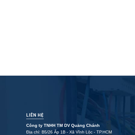
LIÊN HỆ
Công ty TNHH TM DV Quảng Chánh
Địa chỉ: B5/26 Ấp 1B - Xã Vĩnh Lộc - TP.HCM