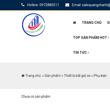
Hotline: 0972880511
Email: salequangchanh
TRANG CHỦ
G
TOP SẢN PHẨM HOT
TIN TỨC
Trang chủ
»
Sản phẩm
»
Thiết bị bãi giữ xe
»
Phụ kiện
Chưa có sản phẩm