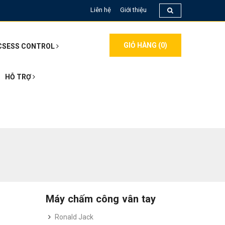
Liên hệ
Giới thiệu
GIỎ HÀNG (
0
)
CSESS CONTROL
HỖ TRỢ
Máy chấm công vân tay
Ronald Jack