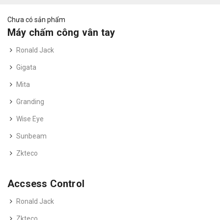
Chưa có sản phẩm
Máy chấm công vân tay
Ronald Jack
Gigata
Mita
Granding
Wise Eye
Sunbeam
Zkteco
Accsess Control
Ronald Jack
Zkteco