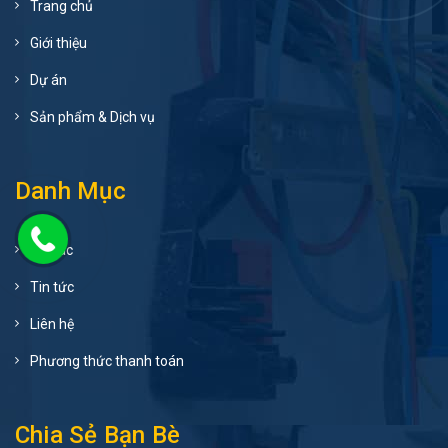
Trang chủ
Giới thiệu
Dự án
Sản phẩm & Dịch vụ
Danh Mục
Đối tác
Tin tức
Liên hệ
Phương thức thanh toán
Chia Sẻ Bạn Bè