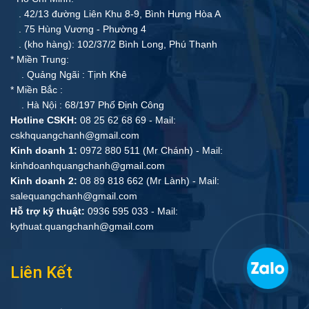
. 42/13 đường Liên Khu 8-9, Bình Hưng Hòa A
. 75 Hùng Vương - Phường 4
. (kho hàng): 102/37/2 Bình Long, Phú Thạnh
* Miền Trung:
. Quảng Ngãi : Tịnh Khê
* Miền Bắc :
. Hà Nội : 68/197 Phố Định Công
Hotline CSKH:
08 25 62 68 69 - Mail:
cskhquangchanh@gmail.com
Kinh doanh 1:
0972 880 511 (Mr Chánh) - Mail:
kinhdoanhquangchanh@gmail.com
Kinh doanh 2:
08 89 818 662 (Mr Lành) - Mail:
salequangchanh@gmail.com
Hỗ trợ kỹ thuật:
0936 595 033 - Mail:
kythuat.quangchanh@gmail.com
Liên Kết