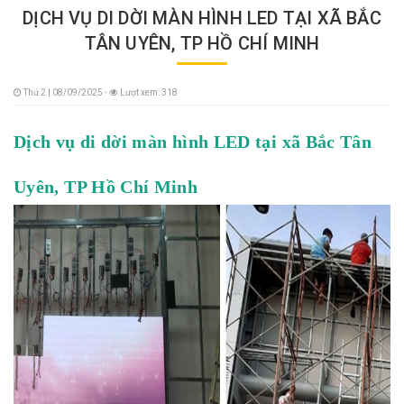
DỊCH VỤ DI DỜI MÀN HÌNH LED TẠI XÃ BẮC
TÂN UYÊN, TP HỒ CHÍ MINH
Thứ 2 | 08/09/2025 -
Lượt xem: 318
Dịch vụ di dời màn hình LED tại xã Bắc Tân
Uyên, TP Hồ Chí Minh