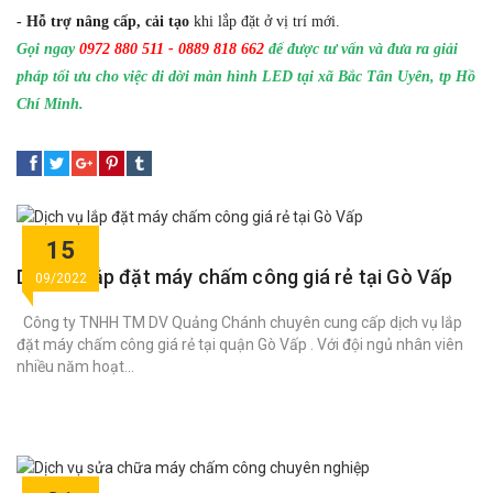
-
Hỗ trợ nâng cấp, cải tạo
khi lắp đặt ở vị trí mới.
Gọi ngay
0972 880 511 - 0889 818 662
để được tư vấn và đưa ra giải
pháp tối ưu cho việc di dời màn hình LED tại xã Bắc Tân Uyên, tp Hồ
Chí Minh.
15
Dịch vụ lắp đặt máy chấm công giá rẻ tại Gò Vấp
09/2022
Công ty TNHH TM DV Quảng Chánh chuyên cung cấp dịch vụ lắp
đặt máy chấm công giá rẻ tại quận Gò Vấp . Với đội ngủ nhân viên
nhiều năm hoạt...