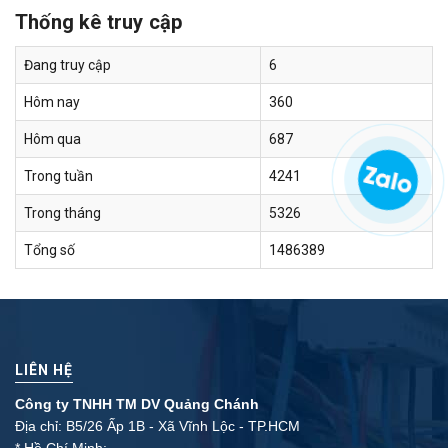
Thống kê truy cập
Đang truy cập
6
Hôm nay
360
Hôm qua
687
Trong tuần
4241
Trong tháng
5326
Tổng số
1486389
LIÊN HỆ
Công ty TNHH TM DV Quảng Chánh
Địa chỉ: B5/26 Ấp 1B - Xã Vĩnh Lộc - TP.HCM