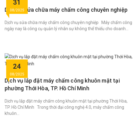
31
Dịch vụ sửa chữa máy chấm công chuyên nghiệp
08/2025
Dịch vụ sửa chữa máy chấm công chuyên nghiệp Máy chấm công
ngày nay là công cụ quản lý nhân sự không thể thiếu cho doanh...
24
08/2025
Dịch vụ lắp đặt máy chấm công khuôn mặt tại
phường Thới Hòa, TP. Hồ Chí Minh
Dịch vụ lắp đặt máy chấm công khuôn mặt tại phường Thới Hòa,
TP. Hồ Chí Minh Trong thời đại công nghệ 4.0, máy chấm công
khuôn...