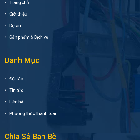
Trang chủ
Giới thiệu
Dự án
Sản phẩm & Dịch vụ
Danh Mục
Đối tác
Tin tức
Liên hệ
Phương thức thanh toán
Chia Sẻ Bạn Bè