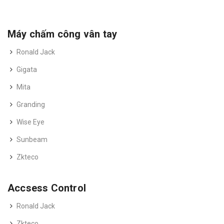
Máy chấm công vân tay
Ronald Jack
Gigata
Mita
Granding
Wise Eye
Sunbeam
Zkteco
Accsess Control
Ronald Jack
Zkteco