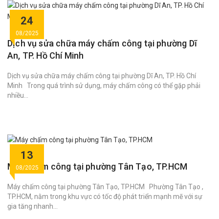
24
08/2025
Dịch vụ sửa chữa máy chấm công tại phường Dĩ
An, TP. Hồ Chí Minh
Dịch vụ sửa chữa máy chấm công tại phường Dĩ An, TP. Hồ Chí
Minh Trong quá trình sử dụng, máy chấm công có thể gặp phải
nhiều...
13
Máy chấm công tại phường Tân Tạo, TP.HCM
08/2025
Máy chấm công tại phường Tân Tạo, TP.HCM Phường Tân Tạo ,
TP.HCM, nằm trong khu vực có tốc độ phát triển mạnh mẽ với sự
gia tăng nhanh...