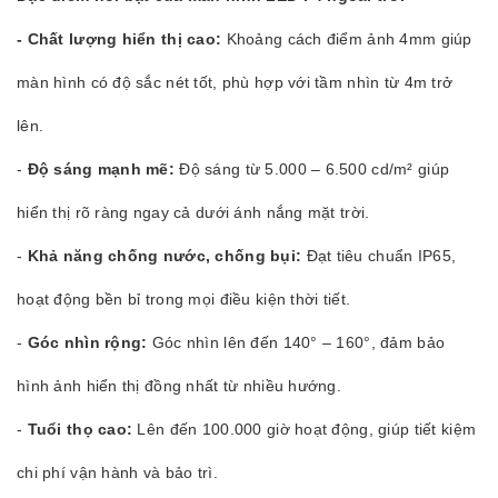
-
Chất lượng hiển thị cao:
Khoảng cách điểm ảnh 4mm giúp
màn hình có độ sắc nét tốt, phù hợp với tầm nhìn từ 4m trở
lên.
-
Độ sáng mạnh mẽ:
Độ sáng từ 5.000 – 6.500 cd/m² giúp
hiển thị rõ ràng ngay cả dưới ánh nắng mặt trời.
-
Khả năng chống nước, chống bụi:
Đạt tiêu chuẩn IP65,
hoạt động bền bỉ trong mọi điều kiện thời tiết.
-
Góc nhìn rộng:
Góc nhìn lên đến 140° – 160°, đảm bảo
hình ảnh hiển thị đồng nhất từ nhiều hướng.
-
Tuổi thọ cao:
Lên đến 100.000 giờ hoạt động, giúp tiết kiệm
chi phí vận hành và bảo trì.