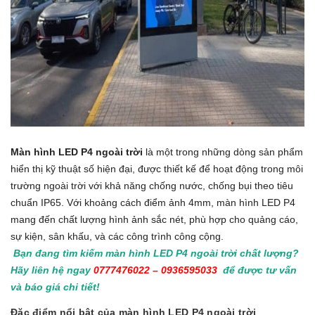
Màn hình LED P4 ngoài trời
là một trong những dòng sản phẩm
hiển thị kỹ thuật số hiện đại, được thiết kế để hoạt động trong môi
trường ngoài trời với khả năng chống nước, chống bụi theo tiêu
chuẩn IP65. Với khoảng cách điểm ảnh 4mm, màn hình LED P4
mang đến chất lượng hình ảnh sắc nét, phù hợp cho quảng cáo,
sự kiện, sân khấu, và các công trình công cộng.
Bạn đang tìm kiếm màn hình LED P4 ngoài trời chất lượng?
Hãy liên hệ ngay
0777476022 – 0936595033
để được tư vấn
và báo giá chi tiết!
Đặc điểm nổi bật của màn hình LED P4 ngoài trời