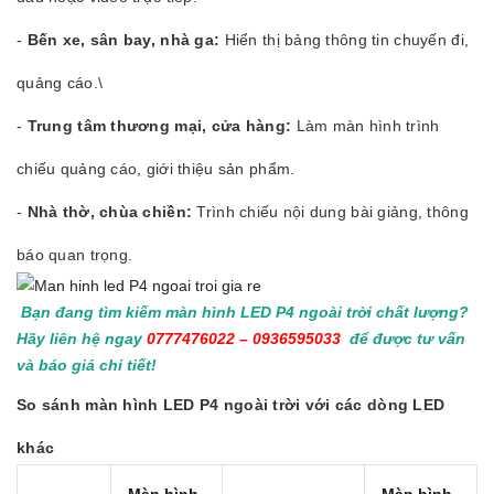
-
Bến xe, sân bay, nhà ga:
Hiển thị bảng thông tin chuyến đi,
quảng cáo.\
-
Trung tâm thương mại, cửa hàng:
Làm màn hình trình
chiếu quảng cáo, giới thiệu sản phẩm.
-
Nhà thờ, chùa chiền:
Trình chiếu nội dung bài giảng, thông
báo quan trọng.
Bạn đang tìm kiếm màn hình LED P4 ngoài trời chất lượng?
Hãy liên hệ ngay
0777476022 – 0936595033
để được tư vấn
và báo giá chi tiết!
So sánh màn hình LED P4 ngoài trời với các dòng LED
khác