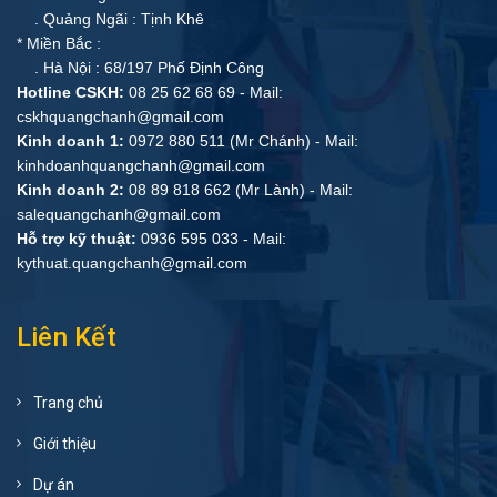
. Quảng Ngãi : Tịnh Khê
* Miền Bắc :
. Hà Nội : 68/197 Phố Định Công
Hotline CSKH:
08 25 62 68 69 - Mail:
cskhquangchanh@gmail.com
Kinh doanh 1:
0972 880 511 (Mr Chánh) - Mail:
kinhdoanhquangchanh@gmail.com
Kinh doanh 2:
08 89 818 662 (Mr Lành) - Mail:
salequangchanh@gmail.com
Hỗ trợ kỹ thuật:
0936 595 033 - Mail:
kythuat.quangchanh@gmail.com
Liên Kết
Trang chủ
Giới thiệu
Dự án