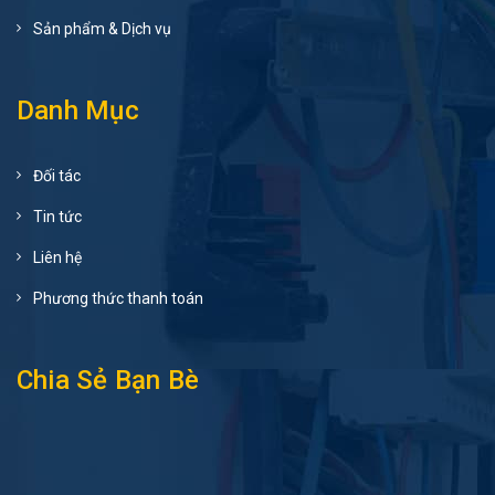
Sản phẩm & Dịch vụ
Danh Mục
Đối tác
Tin tức
Liên hệ
Phương thức thanh toán
Chia Sẻ Bạn Bè