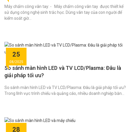
Máy chấm công vân tay: - Máy chấm công vân tay được thiết kế
sử dụng công nghệ sinh trắc học. Dùng vân tay của con người để
kiểm soát giờ...
25
08/2025
So sánh màn hình LED và TV LCD/Plasma: Đâu là
giải pháp tối ưu?
So sánh màn hình LED và TV LCD/Plasma: Đâu là giải pháp tối ưu?
Trong lĩnh vực trình chiếu và quảng cáo, nhiều doanh nghiệp băn...
28