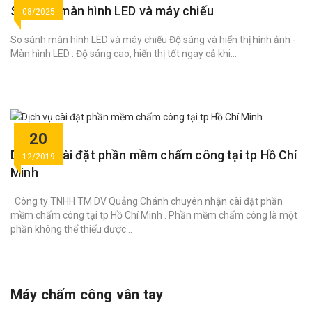
So sánh màn hình LED và máy chiếu
08/2025
So sánh màn hình LED và máy chiếu Độ sáng và hiển thị hình ảnh -
Màn hình LED : Độ sáng cao, hiển thị tốt ngay cả khi...
20
Dịch vụ cài đặt phần mềm chấm công tại tp Hồ Chí
12/2019
Minh
Công ty TNHH TM DV Quảng Chánh chuyên nhận cài đặt phần
mềm chấm công tại tp Hồ Chí Minh . Phần mềm chấm công là một
phần không thể thiếu được...
Máy chấm công vân tay