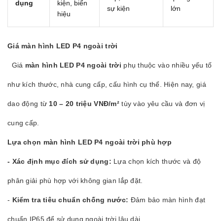
dụng
kiện, biển
sự kiện
lớn
hiệu
Giá màn hình LED P4 ngoài trời
Giá
màn hình LED P4 ngoài trời
phụ thuộc vào nhiều yếu tố
như kích thước, nhà cung cấp, cấu hình cụ thể. Hiện nay, giá
dao động từ
10 – 20 triệu VNĐ/m²
tùy vào yêu cầu và đơn vị
cung cấp.
Lựa chọn màn hình LED P4 ngoài trời phù hợp
-
Xác định mục đích sử dụng:
Lựa chọn kích thước và độ
phân giải phù hợp với không gian lắp đặt.
-
Kiểm tra tiêu chuẩn chống nước:
Đảm bảo màn hình đạt
chuẩn IP65 để sử dụng ngoài trời lâu dài.