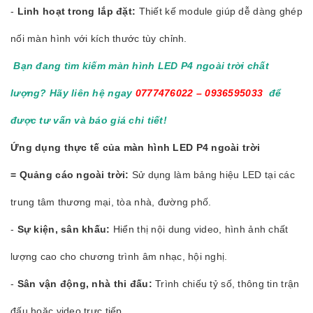
-
Linh hoạt trong lắp đặt:
Thiết kế module giúp dễ dàng ghép
nối màn hình với kích thước tùy chỉnh.
Bạn đang tìm kiếm màn hình LED P4 ngoài trời chất
lượng? Hãy liên hệ ngay
0777476022 – 0936595033
để
được tư vấn và báo giá chi tiết!
Ứng dụng thực tế của màn hình LED P4 ngoài trời
=
Quảng cáo ngoài trời:
Sử dụng làm bảng hiệu LED tại các
trung tâm thương mại, tòa nhà, đường phố.
-
Sự kiện, sân khấu:
Hiển thị nội dung video, hình ảnh chất
lượng cao cho chương trình âm nhạc, hội nghị.
-
Sân vận động, nhà thi đấu:
Trình chiếu tỷ số, thông tin trận
đấu hoặc video trực tiếp.