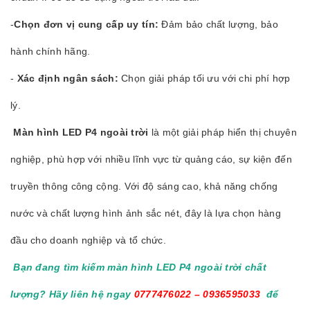
-
Chọn đơn vị cung cấp uy tín:
Đảm bảo chất lượng, bảo
hành chính hãng.
-
Xác định ngân sách:
Chọn giải pháp tối ưu với chi phí hợp
lý.
Màn hình LED P4 ngoài trời
là một giải pháp hiển thị chuyên
nghiệp, phù hợp với nhiều lĩnh vực từ quảng cáo, sự kiện đến
truyền thông công cộng. Với độ sáng cao, khả năng chống
nước và chất lượng hình ảnh sắc nét, đây là lựa chọn hàng
đầu cho doanh nghiệp và tổ chức.
Bạn đang tìm kiếm màn hình LED P4 ngoài trời chất
lượng? Hãy liên hệ ngay
0777476022 – 0936595033
để