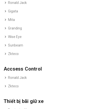
Ronald Jack
Gigata
Mita
Granding
Wise Eye
Sunbeam
Zkteco
Accsess Control
Ronald Jack
Zkteco
Thiết bị bãi giữ xe