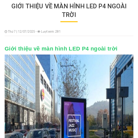
GIỚI THIỆU VỀ MÀN HÌNH LED P4 NGOÀI
TRỜI
Thứ 7 | 12/07/2025 -
Lượt xem: 281
Giới thiệu về màn hình LED P4 ngoài trời