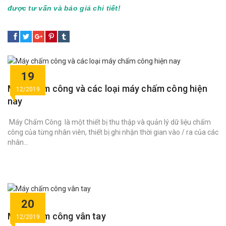
được tư vấn và báo giá chi tiết!
19
Máy chấm công và các loại máy chấm công hiện
12/2019
nay
Máy Chấm Công là một thiết bị thu thập và quản lý dữ liệu chấm
công của từng nhân viên, thiết bị ghi nhận thời gian vào / ra của các
nhân...
20
Máy chấm công vân tay
12/2019