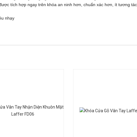
ợc tích hợp ngay trên khóa an ninh hơn, chuẩn xác hơn, ít tương tác
iêu nhạy