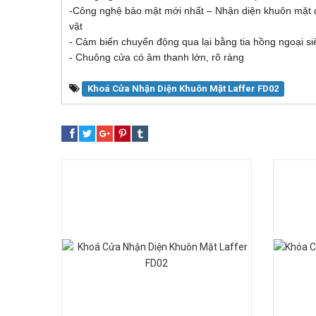
-Công nghệ bảo mật mới nhất – Nhận diện khuôn mặt đư
vật
- Cảm biến chuyển động qua lại bằng tia hồng ngoại s
- Chuông cửa có âm thanh lớn, rõ ràng
Khoá Cửa Nhận Diện Khuôn Mặt Laffer FD02