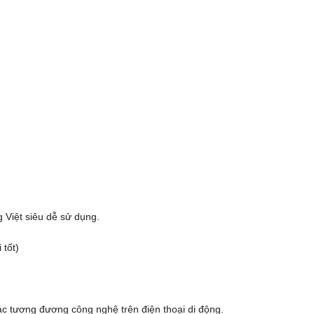
 Việt siêu dễ sử dụng.
 tốt)
c tương đương công nghệ trên điện thoại di động.