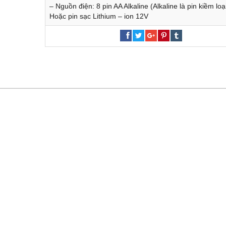
– Nguồn điện: 8 pin AA Alkaline (Alkaline là pin kiềm loại
Hoặc pin sạc Lithium – ion 12V