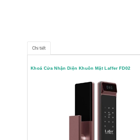
Chi tiết
Khoá Cửa Nhận Diện Khuôn Mặt Laffer FD02