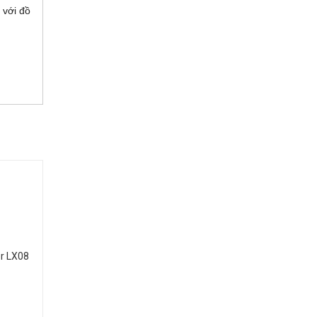
 với đồ