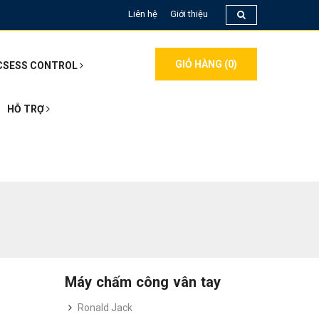
Liên hệ
Giới thiệu
GIỎ HÀNG (
0
)
CSESS CONTROL
HỖ TRỢ
Máy chấm công vân tay
Ronald Jack