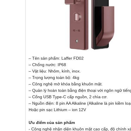
– Tên sản phẩm: Laffer FD02
– Chống nước: IP68
– Vật liệu: Nhôm, kính, inox.
– Trọng lượng toàn bộ: 4kg
– Công nghệ mở khóa bằng khuôn mặt.
– Quản lý hoàn toàn bằng điện thoại với ngôn ngữ tiếng
– Cổng USB Type-C cấp nguồn, 2 chìa cơ.
– Nguồn điện: 8 pin AA Alkaline (Alkaline là pin kiềm loại
Hoặc pin sạc Lithium – ion 12V
Ưu điểm của sản phẩm
- Công nghệ nhận diện khuôn mặt cao cấp, độ chính xá