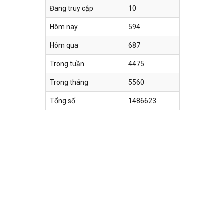
Đang truy cập
10
Hôm nay
594
Hôm qua
687
Trong tuần
4475
Trong tháng
5560
Tổng số
1486623