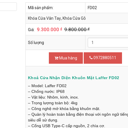
Mã sản phẩm:
FD02
Khóa Cửa Vân Tay
,
Khóa Cửa Gỗ
9.300.000
9.800.000
đ
đ
Giá:
Số lượng
0972880511
Mua hàng
Khoá Cửa Nhận Diện Khuôn Mặt Laffer FD02
– Model: Laffer FD02
– Chống nước: IP68
– Vật liệu: Nhôm, kính, inox.
– Trọng lượng toàn bộ: 4kg
– Công nghệ mở khóa bằng khuôn mặt.
– Quản lý hoàn toàn bằng điện thoại với ngôn ngữ tiếng
siêu dễ sử dụng.
– Cổng USB Type-C cấp nguồn, 2 chìa cơ.